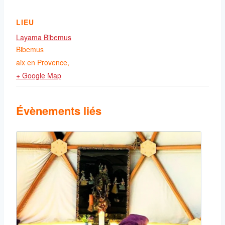
LIEU
Layama Bibemus
Bibemus
aix en Provence
,
+ Google Map
Évènements liés