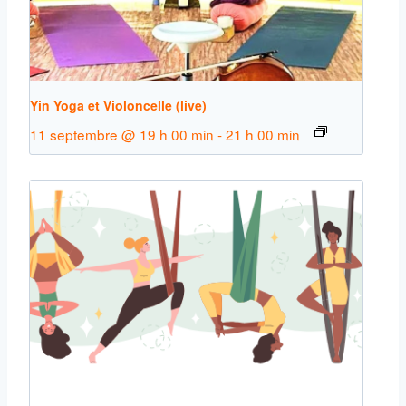
Yin Yoga et Violoncelle (live)
11 septembre @ 19 h 00 min
-
21 h 00 min