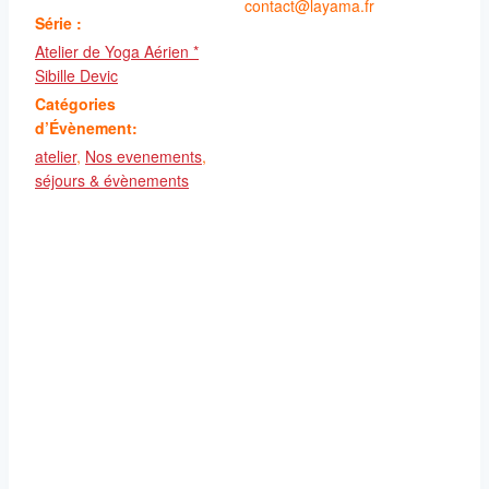
contact@layama.fr
Série :
Atelier de Yoga Aérien *
Sibille Devic
Catégories
d’Évènement:
atelier
,
Nos evenements
,
séjours & évènements