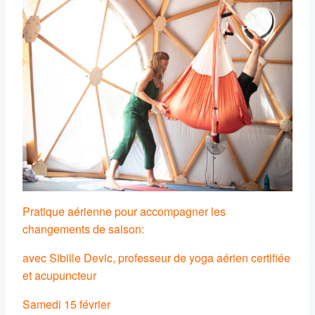
Pratique aérienne pour accompagner les
changements de saison:
avec Sibille Devic, professeur de yoga aérien certifiée
et acupuncteur
Samedi 15 février