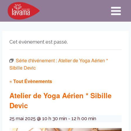
Aller
au
contenu
Cet évènement est passé.
Série d'événement :
Atelier de Yoga Aérien *
Sibille Devic
« Tout Évènements
Atelier de Yoga Aérien * Sibille
Devic
25 mai 2025 @ 10 h 30 min
-
12 h 00 min