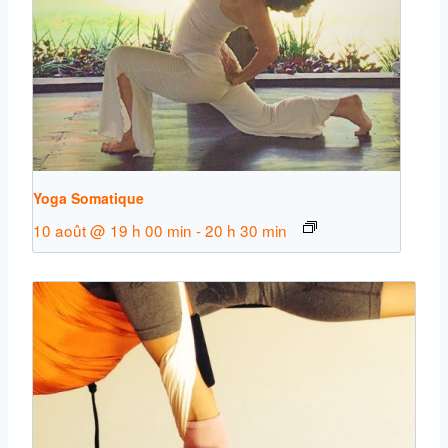
Yoga Somatique
10 août @ 19 h 00 min
-
20 h 30 min