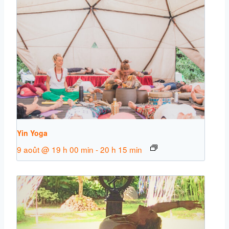
Yin Yoga
9 août @ 19 h 00 min
-
20 h 15 min