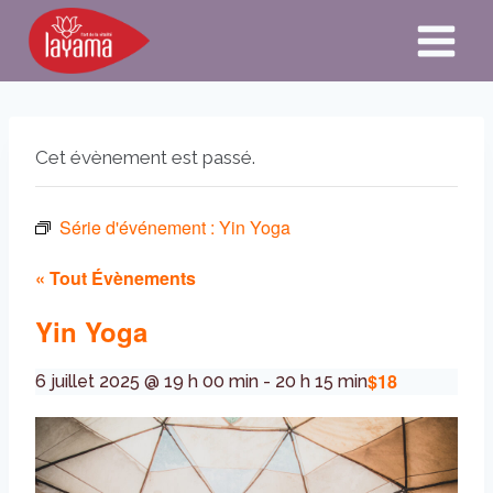
Aller
au
contenu
Cet évènement est passé.
Série d'événement :
Yin Yoga
« Tout Évènements
Yin Yoga
$18
6 juillet 2025 @ 19 h 00 min
-
20 h 15 min