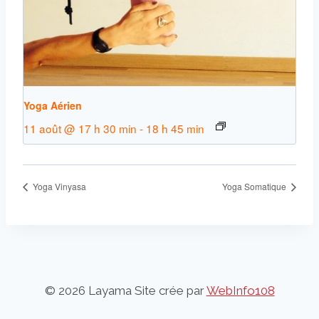
Yoga Aérien
11 août @ 17 h 30 min
-
18 h 45 min
Yoga Vinyasa
Yoga Somatique
© 2026 Layama Site crée par
WebInfo108