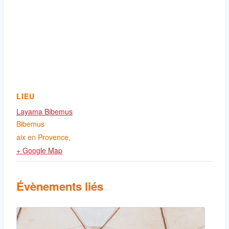
LIEU
Layama Bibemus
Bibemus
aix en Provence
,
+ Google Map
Évènements liés