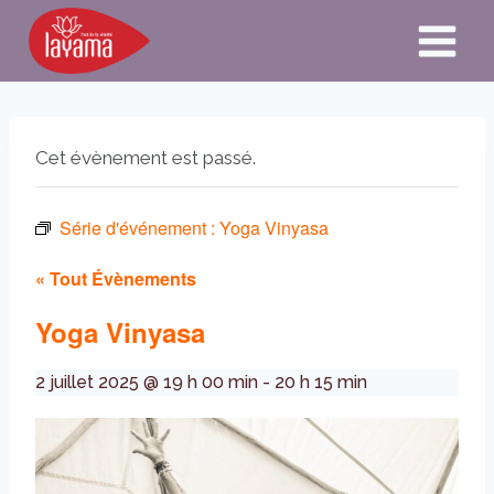
Aller
au
contenu
Cet évènement est passé.
Série d'événement :
Yoga Vinyasa
« Tout Évènements
Yoga Vinyasa
2 juillet 2025 @ 19 h 00 min
-
20 h 15 min