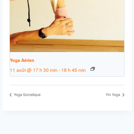
Yoga Aérien
11 août @ 17 h 30 min
-
18 h 45 min
Yoga Somatique
Yin Yoga