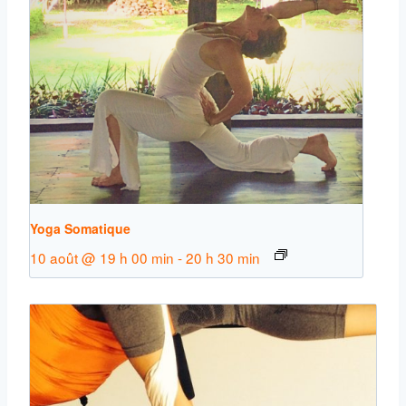
Yoga Somatique
10 août @ 19 h 00 min
-
20 h 30 min