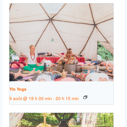
Yin Yoga
9 août @ 19 h 00 min
-
20 h 15 min