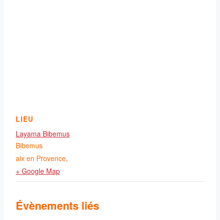
LIEU
Layama Bibemus
Bibemus
aix en Provence
,
+ Google Map
Évènements liés