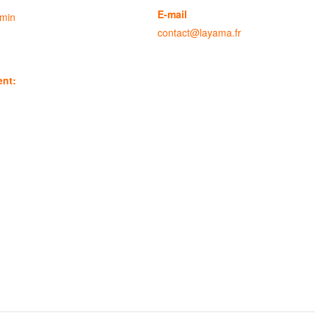
E-mail
 min
contact@layama.fr
ent: