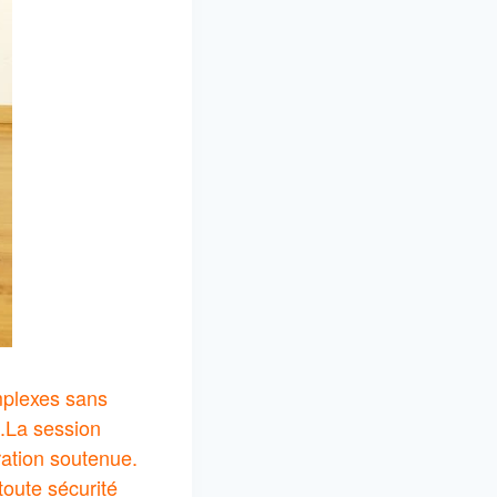
omplexes sans
.
La session
ation soutenue.
toute sécurité