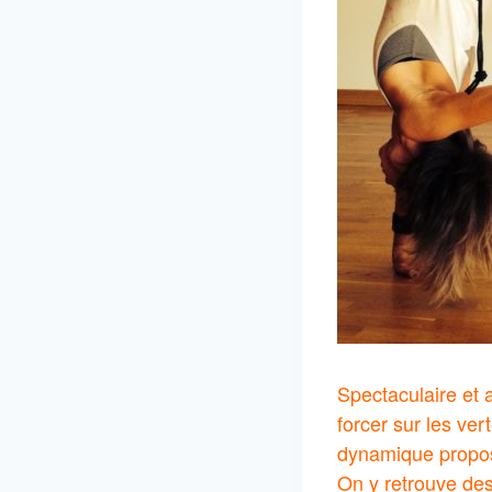
Spectaculaire et 
forcer sur les ver
dynamique propose
On y retrouve des