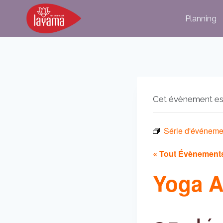
Aller
Planning
au
contenu
Cet évènement es
Série d'événeme
« Tout Évènement
Yoga A