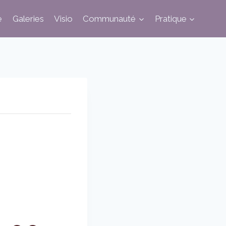
e
Galeries
Visio
Communauté
Pratique