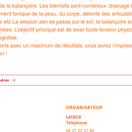
de la balançoire. Les bienfaits sont nombreux: drainage
ment tonique de la peau, du corps, détente des articulati
e etc.La session zen se passe sur le sol, la balançoire s
mbes. L’objectif principal est de lever toute tension physi
gnitive.
rts avec un maximum de résultats, vous aurez l’impressi
on !
ndrier
ORGANISATEUR
Layama
Téléphone
06 31 23 37 80