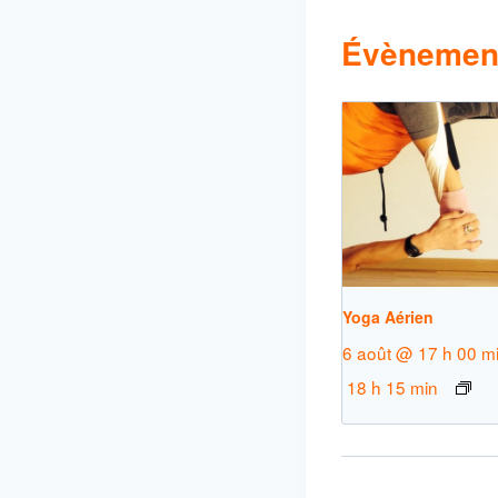
Évènement
Yoga Aérien
6 août @ 17 h 00 m
18 h 15 min