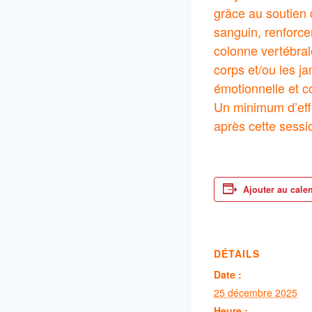
grâce au soutien 
sanguin, renforce
colonne vertébral
corps et/ou les ja
émotionnelle et co
Un minimum d’effo
après cette sessi
Ajouter au cale
DÉTAILS
Date :
25 décembre 2025
Heure :