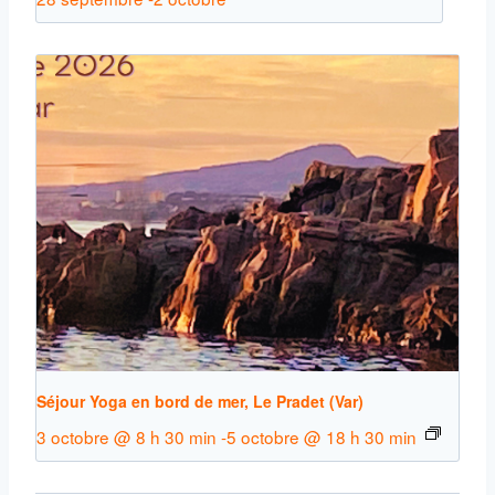
Séjour Yoga en bord de mer, Le Pradet (Var)
3 octobre @ 8 h 30 min
-
5 octobre @ 18 h 30 min