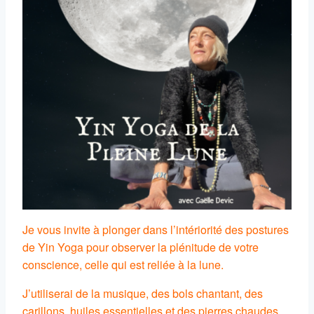
Je vous invite à plonger dans l’intériorité des postures
de Yin Yoga pour observer la plénitude de votre
conscience, celle qui est reliée à la lune.
J’utiliserai de la musique, des bols chantant, des
carillons, huiles essentielles et des pierres chaudes