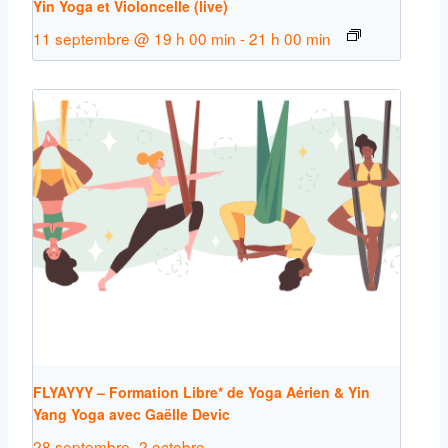
Yin Yoga et Violoncelle (live)
11 septembre @ 19 h 00 min
-
21 h 00 min
FLYAYYY – Formation Libre* de Yoga Aérien & Yin
Yang Yoga avec Gaëlle Devic
28 septembre
-
2 octobre