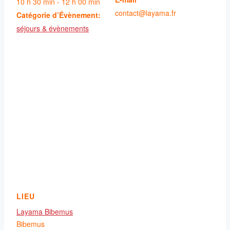
10 h 30 min - 12 h 00 min
contact@layama.fr
Catégorie d’Évènement:
séjours & évènements
LIEU
Layama Bibemus
Bibemus