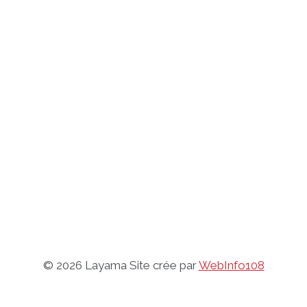
© 2026 Layama Site crée par
WebInfo108