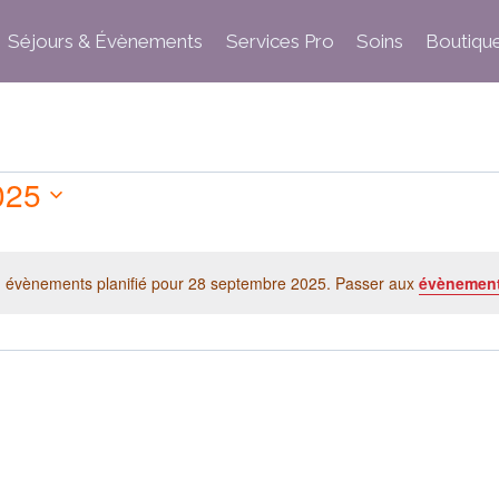
Séjours & Évènements
Services Pro
Soins
Boutiqu
025
 évènements planifié pour 28 septembre 2025. Passer aux
évènement
Notice