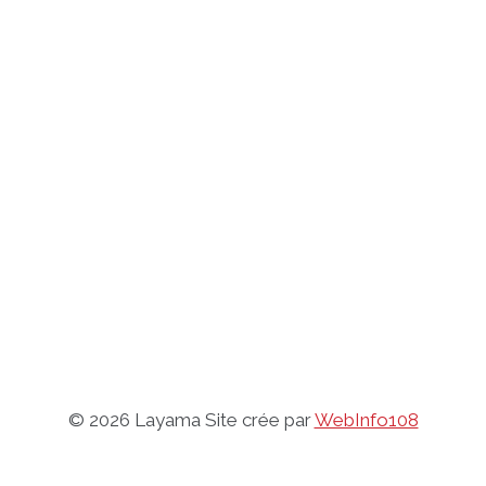
© 2026 Layama Site crée par
WebInfo108