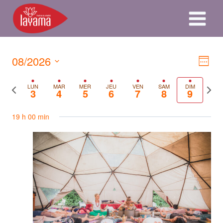
Aller
au
contenu
08/2026
Naviga
Nav
Semai
par
Sélectionnez
de
consult
Semaine
Sema
LUN
MAR
MER
JEU
VEN
SAM
DIM
la
3
4
5
6
7
8
9
vue
précédente
suiva
date
Év
19 h 00 min
0 h
lundi,
mardi,
mercredi,
jeudi,
vendredi,
samedi,
diman
00
min
1 h 00
août
août
août
août
août
août
août
min