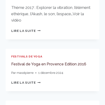
Thème 2017 : Explorer la vibration, l’élément
ethérique, l’Akash, le son, l’espace…Voir la
vidéo
FESTIVAL
LIRE LA SUITE
DE
YOGA
EN
PROVENCE
EDITION
FESTIVALS DE YOGA
2017
Festival de Yoga en Provence Edition 2016
Par
masstpierre
1 décembre 2024
FESTIVAL
LIRE LA SUITE
DE
YOGA
EN
PROVENCE