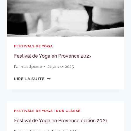
FESTIVALS DE YOGA
Festival de Yoga en Provence 2023
Par
masstpierre
21 janvier 2025
FESTIVAL
LIRE LA SUITE
DE
YOGA
EN
PROVENCE
2023
FESTIVALS DE YOGA
|
NON CLASSÉ
Festival de Yoga en Provence édition 2021