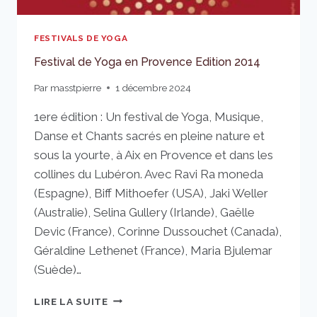
FESTIVALS DE YOGA
Festival de Yoga en Provence Edition 2014
Par
masstpierre
1 décembre 2024
1ere édition : Un festival de Yoga, Musique,
Danse et Chants sacrés en pleine nature et
sous la yourte, à Aix en Provence et dans les
collines du Lubéron. Avec Ravi Ra moneda
(Espagne), Biff Mithoefer (USA), Jaki Weller
(Australie), Selina Gullery (Irlande), Gaëlle
Devic (France), Corinne Dussouchet (Canada),
Géraldine Lethenet (France), Maria Bjulemar
(Suède)…
FESTIVAL
LIRE LA SUITE
DE