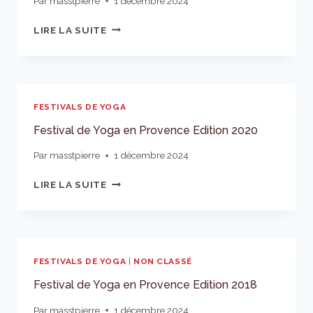
Par
masstpierre
1 décembre 2024
FESTIVAL
LIRE LA SUITE
DE
YOGA
EN
PROVENCE
ÉDITION
FESTIVALS DE YOGA
2021
Festival de Yoga en Provence Edition 2020
Par
masstpierre
1 décembre 2024
FESTIVAL
LIRE LA SUITE
DE
YOGA
EN
PROVENCE
EDITION
FESTIVALS DE YOGA
|
NON CLASSÉ
2020
Festival de Yoga en Provence Edition 2018
Par
masstpierre
1 décembre 2024