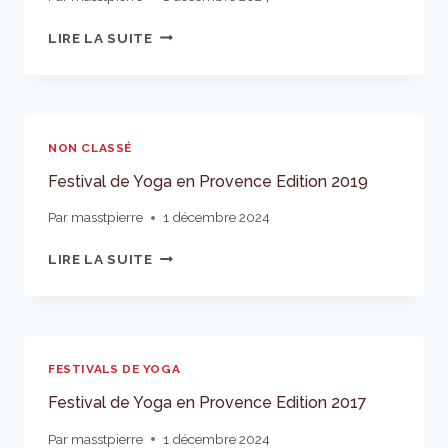
FESTIVAL
LIRE LA SUITE
DE
YOGA
EN
PROVENCE
EDITION
NON CLASSÉ
2018
Festival de Yoga en Provence Edition 2019
Par
masstpierre
1 décembre 2024
FESTIVAL
LIRE LA SUITE
DE
YOGA
EN
PROVENCE
EDITION
FESTIVALS DE YOGA
2019
Festival de Yoga en Provence Edition 2017
Par
masstpierre
1 décembre 2024