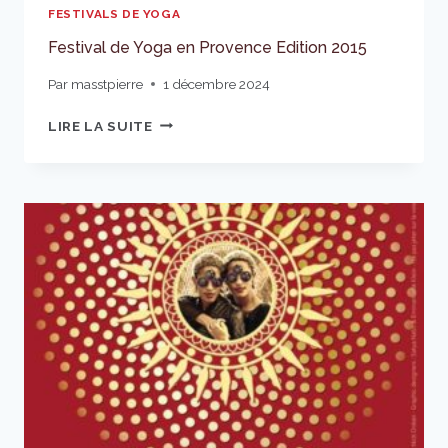
EDITION
FESTIVALS DE YOGA
2016
Festival de Yoga en Provence Edition 2015
Par
masstpierre
1 décembre 2024
FESTIVAL
LIRE LA SUITE
DE
YOGA
EN
PROVENCE
EDITION
2015