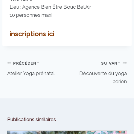
Lieu : Agence Bien Être Bouc Bel Air
10 personnes maxi
inscriptions ici
Navigation
PRÉCÉDENT
SUIVANT
de
Atelier Yoga prénatal
Découverte du yoga
l’article
aérien
Publications similaires