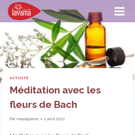
Aller
au
contenu
ACTIVITÉ
Méditation avec les
fleurs de Bach
Par
masstpierre
2 avril 2017