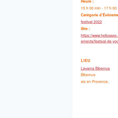
Heure :
15 h 00 min - 17 h 00
Catégorie d’Évènem
festival 2022
Site :
https://www.helloasso
ements/festival-de-y
LIEU
Layama Bibemus
Bibemus
aix en Provence
,