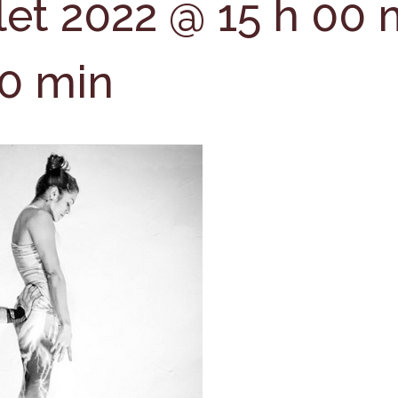
llet 2022 @ 15 h 00 
00 min