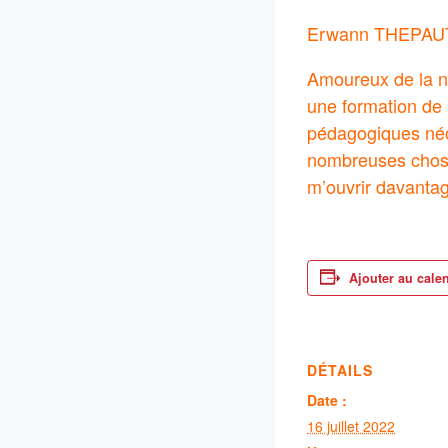
Erwann THEPAUT,
Amoureux de la na
une formation de 
pédagogiques néc
nombreuses choses
m’ouvrir davantage
Ajouter au cale
DÉTAILS
Date :
16 juillet 2022