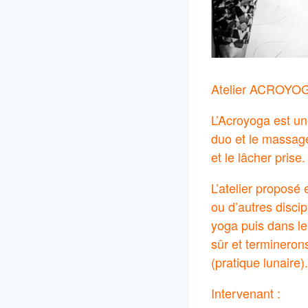
Atelier ACROYOG
L’Acroyoga est un
duo et le massage 
et le lâcher prise.
L’atelier proposé 
ou d’autres disci
yoga puis dans le
sûr et termineron
(pratique lunaire).
Intervenant :