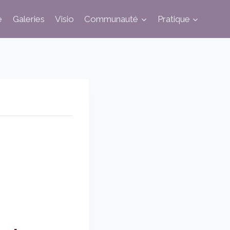
e
Galeries
Visio
Communauté
Pratique