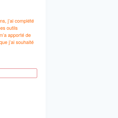
ns, j’ai complété
es outils
 m’a apporté de
ue j’ai souhaité