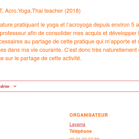
 Acro.Yoga.Thai teacher (2018)
ture pratiquant le yoga et l’
acroyoga
depuis environ 5 a
professeur afin de consolider mes acquis et développer l
essaires au partage de cette pratique qui m’apporte et
 dans ma vie courante. C’est donc très naturellement q
 sur le partage de cette activité.
ndrier
ORGANISATEUR
Layama
Téléphone