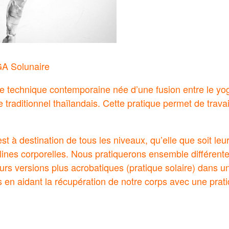
A Solunaire
e technique contemporaine née d’une fusion entre le yog
traditionnel thaïlandais. Cette pratique permet de travai
est à destination de tous les niveaux, qu’elle que soit le
plines corporelles. Nous pratiquerons ensemble différent
urs versions plus acrobatiques (pratique solaire) dans 
s en aidant la récupération de notre corps avec une prat