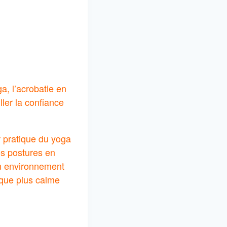
a, l’acrobatie en
ller la confiance
ur pratique du yoga
es postures en
un environnement
ique plus calme