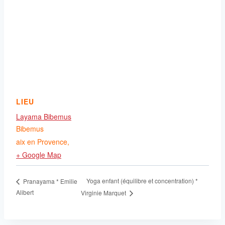
LIEU
Layama Bibemus
Bibemus
aix en Provence
,
+ Google Map
Yoga enfant (équilibre et concentration) *
Pranayama * Emilie
Alibert
Virginie Marquet