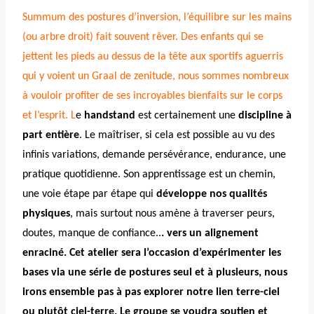
Summum des postures d’inversion, l’équilibre sur les mains
(ou arbre droit) fait souvent rêver. Des enfants qui se
jettent les pieds au dessus de la tête aux sportifs aguerris
qui y voient un Graal de zenitude, nous sommes nombreux
à vouloir profiter de ses incroyables bienfaits sur le corps
et l’esprit. L
e
handstand
est certainement
une
discipline à
part entière
. Le maîtriser, si cela est possible au vu des
infinis variations, demande persévérance, endurance, une
pratique quotidienne. Son apprentissage est un chemin,
une voie étape par étape qui
développe nos qualités
physiques
, mais surtout nous amène à traverser peurs,
doutes, manque de confiance..
. vers un alignement
enraciné. Cet atelier sera l’occasion d’expérimenter les
bases via une série de postures seul et à plusieurs, nous
irons ensemble pas à pas explorer notre lien terre-ciel
ou plutôt ciel-terre. Le groupe se voudra soutien et