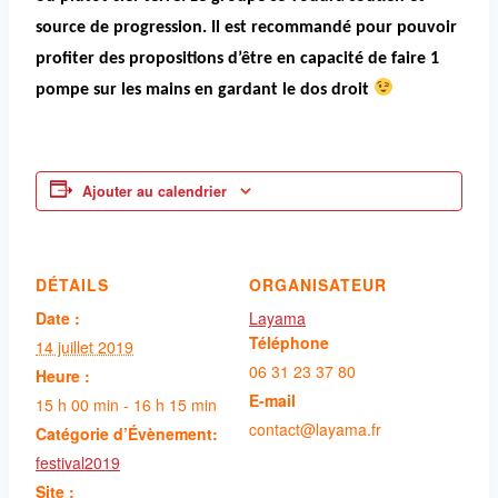
source de progression. Il est recommandé pour pouvoir
profiter des propositions d’être en capacité de faire 1
pompe sur les mains en gardant le dos droit
Ajouter au calendrier
DÉTAILS
ORGANISATEUR
Date :
Layama
Téléphone
14 juillet 2019
06 31 23 37 80
Heure :
E-mail
15 h 00 min - 16 h 15 min
contact@layama.fr
Catégorie d’Évènement:
festival2019
Site :