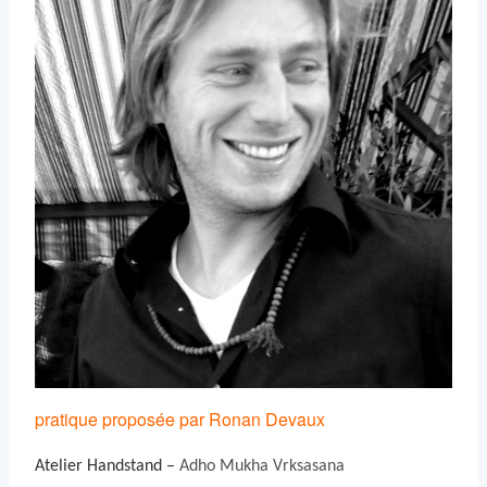
pratique proposée par Ronan Devaux
Atelier Handstand –
Adho Mukha Vrksasana