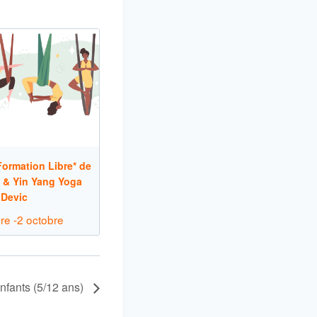
ormation Libre* de
 & Yin Yang Yoga
 Devic
re
-
2 octobre
nfants (5/12 ans)