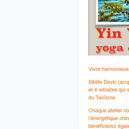
Vivre harmonieus
Sibille Devic (ac
et 4 retraites qu
du Taoïsme.
Chaque atelier co
l’énergétique chin
bénéficierez égal