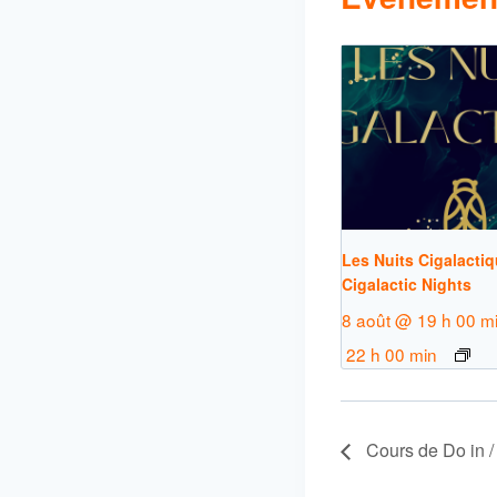
Les Nuits Cigalactiq
Cigalactic Nights
8 août @ 19 h 00 m
22 h 00 min
Cours de Do in /