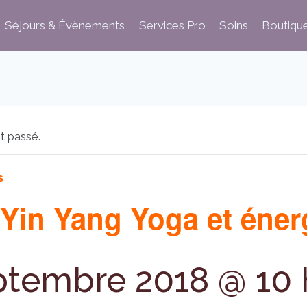
Séjours & Évènements
Services Pro
Soins
Boutiqu
t passé.
s
 Yin Yang Yoga et éner
ptembre 2018 @ 10 