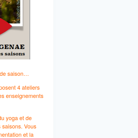
s de saison…
posent 4 ateliers
 des enseignements
du yoga et de
es saisons. Vous
entation et la