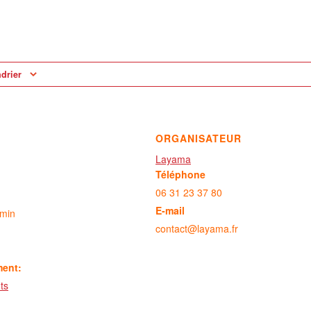
ndrier
ORGANISATEUR
Layama
Téléphone
06 31 23 37 80
E-mail
 min
contact@layama.fr
ment:
ts