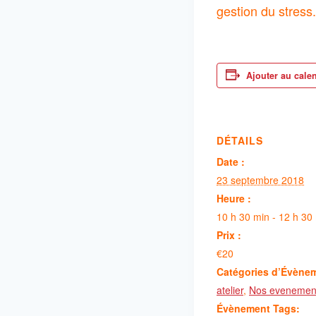
gestion du stress.
Ajouter au cale
DÉTAILS
Date :
23 septembre 2018
Heure :
10 h 30 min - 12 h 30
Prix :
€20
Catégories d’Évène
atelier
,
Nos evenemen
Évènement Tags: