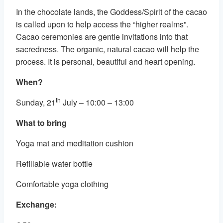
In the chocolate lands, the Goddess/Spirit of the cacao
is called upon to help access the “higher realms”.
Cacao ceremonies are gentle invitations into that
sacredness. The organic, natural cacao will help the
process. It is personal, beautiful and heart opening.
When?
th
Sunday, 21
July – 10:00 – 13:00
What to bring
Yoga mat and meditation cushion
Refillable water bottle
Comfortable yoga clothing
Exchange: