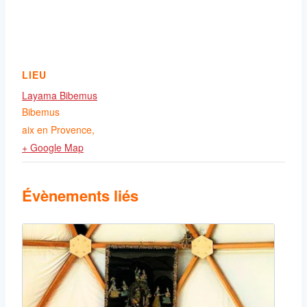
LIEU
Layama Bibemus
Bibemus
aix en Provence
,
+ Google Map
Évènements liés