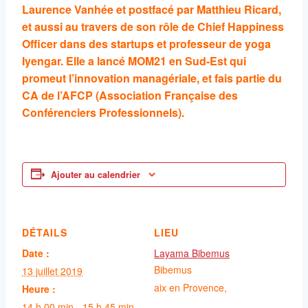
Laurence Vanhée et postfacé par Matthieu Ricard,
et aussi au travers de son rôle de Chief Happiness
Officer dans des startups et professeur de yoga
Iyengar. Elle a lancé MOM21 en Sud-Est qui
promeut l’innovation managériale, et fais partie du
CA de l’AFCP (Association Française des
Conférenciers Professionnels).
Ajouter au calendrier
DÉTAILS
LIEU
Date :
Layama Bibemus
Bibemus
13 juillet 2019
aix en Provence
,
Heure :
14 h 00 min - 15 h 45 min