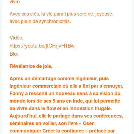
vivre.
Avec ces clés, la vie parait plus sereine, joyeuse,
avec plein de synchronicités.
Vidéo
:
https://youtu.be/jtCRrjvH1Bw
Bio
:
Révélatrice de joie,
Après un démarrage comme ingénieur, puis
ingénieur commerciale où elle a fini par s’ennuyer,
Fanny a ressenti un nouveau sens à sa vision du
monde lors de ses 5 ans en Inde, qui lui permette
de vivre dans le flow et en innovation frugale.
Aujourd’hui, elle le partage dans ses conférences,
séminaires en voilier, son livre « Oser
communiquer Créer la confiance » préfacé par