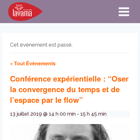
Aller
au
contenu
Cet évènement est passé.
« Tout Évènements
Conférence expérientielle : “Oser
la convergence du temps et de
l’espace par le flow”
13 juillet 2019 @ 14 h 00 min
-
15 h 45 min