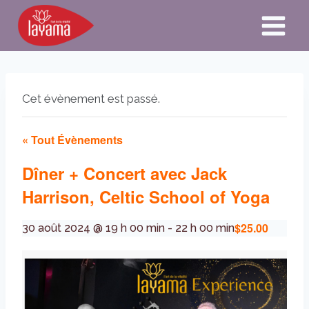
Aller
au
contenu
Cet évènement est passé.
« Tout Évènements
Dîner + Concert avec Jack
Harrison, Celtic School of Yoga
$25.00
30 août 2024 @ 19 h 00 min
-
22 h 00 min