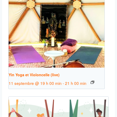
Yin Yoga et Violoncelle (live)
11 septembre @ 19 h 00 min
-
21 h 00 min