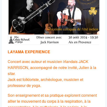
LAYAMA EXPERIENCE
Concert avec auteur et musicien irlandais JACK
HARRISON, accompagné de notre invité, Julien à la
sitar.
Jack est folkloriste, archéologue, musicien et
professeur de yoga.
Son enseignement et sa pratique explorent comment
allier le mouvement du corps à la respiration, à la