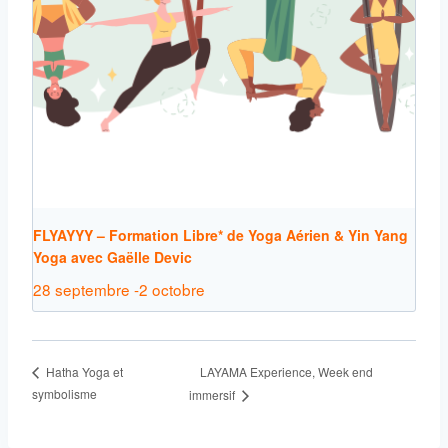
FLYAYYY – Formation Libre* de Yoga Aérien & Yin Yang
Yoga avec Gaëlle Devic
28 septembre
-
2 octobre
LAYAMA Experience, Week end
Hatha Yoga et
symbolisme
immersif