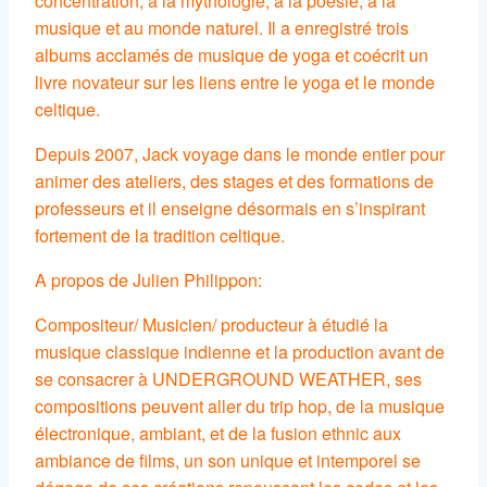
concentration, à la mythologie, à la poésie, à la
musique et au monde naturel. Il a enregistré trois
albums acclamés de musique de yoga et coécrit un
livre novateur sur les liens entre le yoga et le monde
celtique.
Depuis 2007, Jack voyage dans le monde entier pour
animer des ateliers, des stages et des formations de
professeurs et il enseigne désormais en s’inspirant
fortement de la tradition celtique.
A propos de Julien Philippon:
Compositeur/ Musicien/ producteur à étudié la
musique classique indienne et la production avant de
se consacrer à UNDERGROUND WEATHER, ses
compositions peuvent aller du trip hop, de la musique
électronique, ambiant, et de la fusion ethnic aux
ambiance de films, un son unique et intemporel se