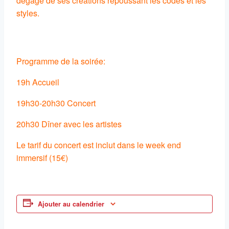
dégage de ses créations repoussant les codes et les
styles.
Programme de la soirée:
19h Accueil
19h30-20h30 Concert
20h30 Dîner avec les artistes
Le tarif du concert est inclut dans le week end
immersif (15€)
Ajouter au calendrier