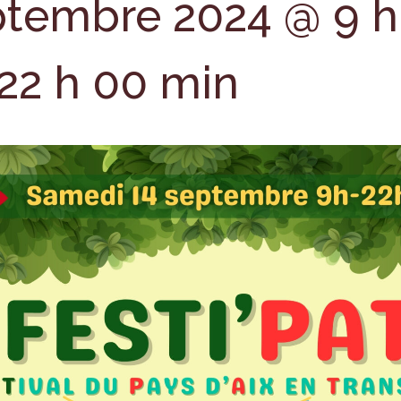
ptembre 2024 @ 9 h
22 h 00 min