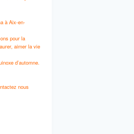
ma à Aix-en-
ions pour la
taurer, aimer la vie
quinoxe d’automne.
ontactez nous