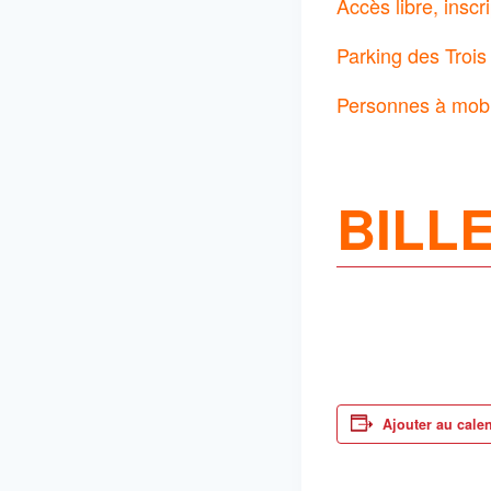
Accès libre, inscr
Parking des Troi
Personnes à mobil
BILL
Ajouter au cale