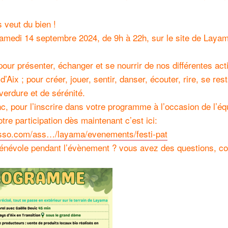
s veut du bien !
 samedi 14 septembre 2024, de 9h à 22h, sur le site de Laya
our présenter, échanger et se nourrir de nos différentes act
’Aix ; pour créer, jouer, sentir, danser, écouter, rire, se res
verdure et de sérénité.
, pour l’inscrire dans votre programme à l’occasion de l’é
tre participation dès maintenant c’est ici:
asso.com/ass…/layama/evenements/festi-pat
bénévole pendant l’évènement ? vous avez des questions, c