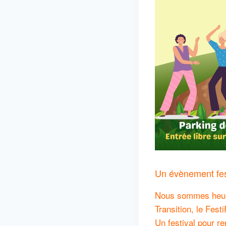
Un évènement festi
Nous sommes heure
Transition, le Fest
Un festival pour re