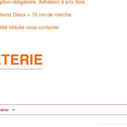
iption obligatoire, Adhésion à prix libre
s bons Dieux + 10 mn de marche
ité réduite nous contacter
ETERIE
ndrier