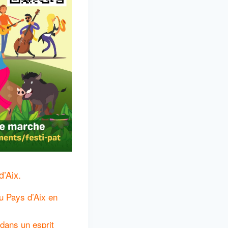
d’Aix.
u Pays d’Aix en
 dans un esprit