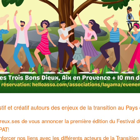
f et créatif autours des enjeux de la transition au Pays 
ux.ses de vous annoncer la première édition du Festival d
iPAT!
nforcer nos liens avec les différents acteurs de la Transition