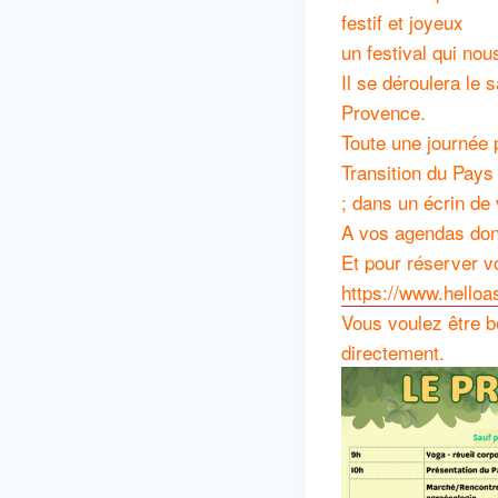
festif et joyeux
un festival qui nou
Il se déroulera le
Provence.
Toute une journée p
Transition du Pays d
; dans un écrin de 
A vos agendas donc
Et pour réserver vo
https://www.hello
Vous voulez être 
directement.