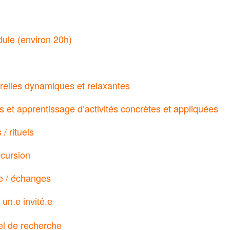
le (environ 20h)
relles dynamiques et relaxantes
ifs et apprentissage d’activités concrètes et appliquées
/ rituels
cursion
e / échanges
un.e invité.e
el de recherche