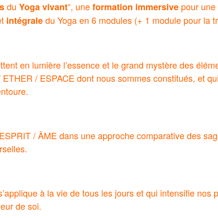
du
“, une
pour une
s
Yoga vivant
formation immersive
et
du Yoga en 6 modules (+ 1 module pour la t
intégrale
ttent en lumière l’essence et le grand mystère des élé
/ ETHER / ESPACE dont nous sommes constitués, et qui 
ntoure.
 ESPRIT / ÂME dans une approche comparative des sa
rselles.
’applique à la vie de tous les jours et qui intensifie nos
ieur de soi.