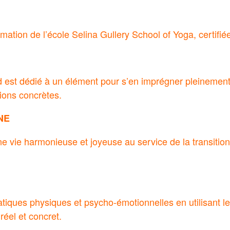
mation de l’école Selina Gullery School of Yoga, certifié
est dédié à un élément pour s’en imprégner pleinemen
tions concrètes.
NE
ne vie harmonieuse et joyeuse au service de la transiti
atiques physiques et psycho-émotionnelles en utilisant le
réel et concret.