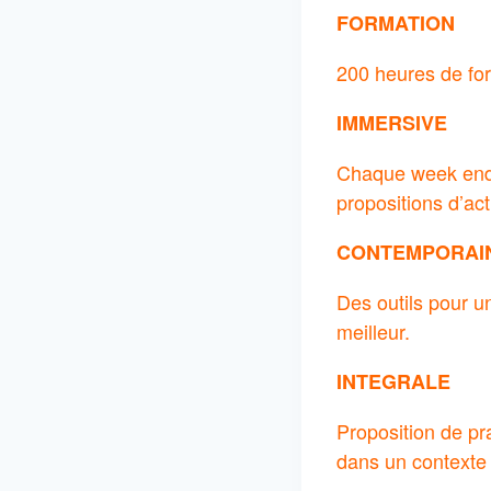
FORMATION
200 heures de for
IMMERSIVE
Chaque week end 
propositions d’ac
CONTEMPORAI
Des outils pour u
meilleur.
INTEGRALE
Proposition de pr
dans un contexte 