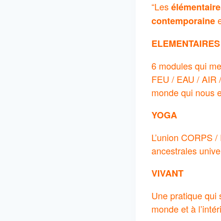
“Les
élémentaire
contemporaine
ELEMENTAIRES
6 modules qui me
FEU / EAU / AIR 
monde qui nous e
YOGA
L’union CORPS /
ancestrales unive
VIVANT
Une pratique qui s
monde et à l’intér