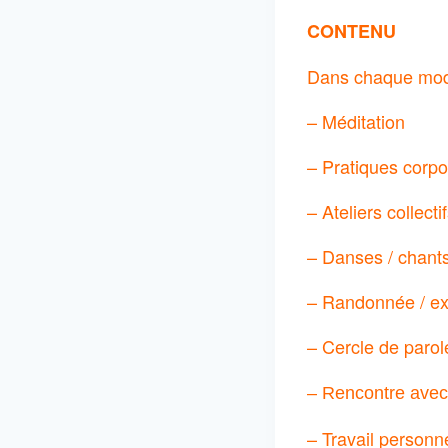
CONTENU
Dans chaque modu
– Méditation
– Pratiques corpo
– Ateliers collect
– Danses / chants 
– Randonnée / ex
– Cercle de parol
– Rencontre avec 
– Travail personn