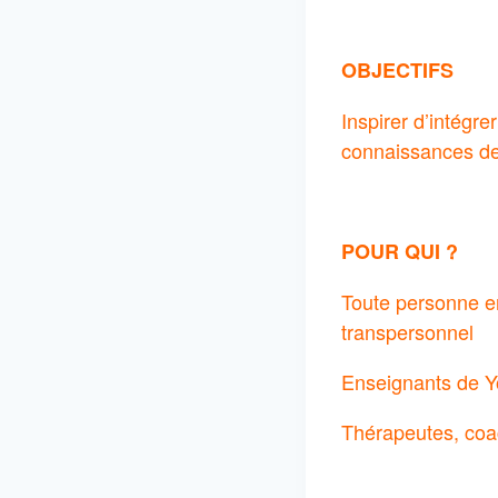
OBJECTIFS
Inspirer d’intégr
connaissances de
POUR QUI ?
Toute personne e
transpersonnel
Enseignants de Yo
Thérapeutes, coac