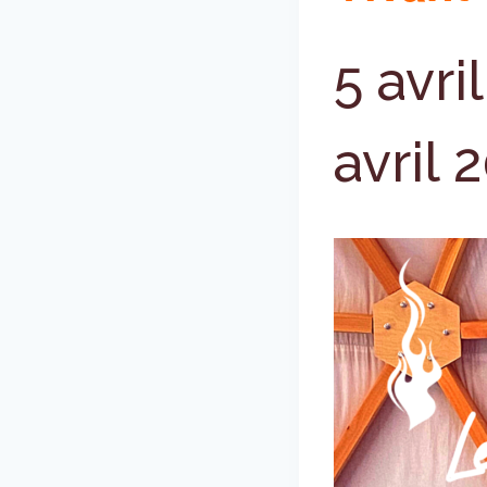
5 avri
avril 