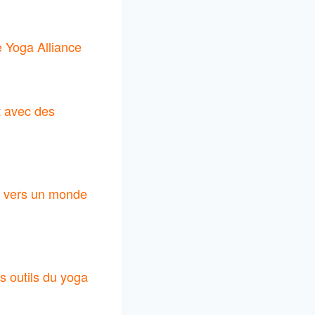
e Yoga Alliance
t avec des
on vers un monde
s outils du yoga