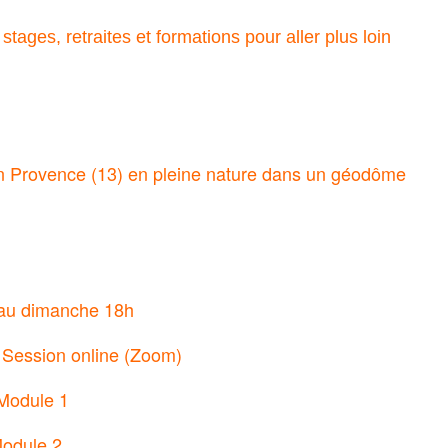
stages, retraites et formations pour aller plus loin
 Provence (13) en pleine nature dans un géodôme
 au dimanche 18h
 Session online (Zoom)
Module 1
Module 2