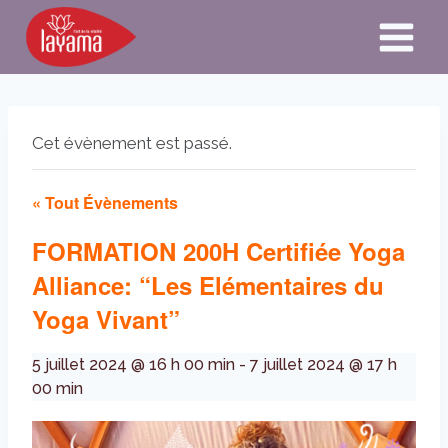
Aller
au
contenu
Cet évènement est passé.
« Tout Évènements
FORMATION 200H Certifiée Yoga
Alliance: “Les Elémentaires du
Yoga Vivant”
5 juillet 2024 @ 16 h 00 min
-
7 juillet 2024 @ 17 h
00 min