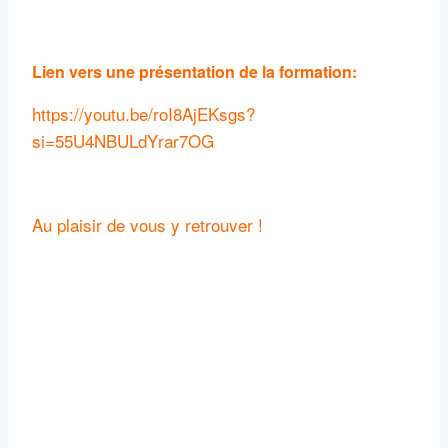
Lien vers une présentation de la formation:
https://youtu.be/roI8AjEKsgs?
si=55U4NBULdYrar7OG
Au plaisir de vous y retrouver !