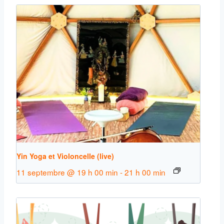
Yin Yoga et Violoncelle (live)
11 septembre @ 19 h 00 min
-
21 h 00 min