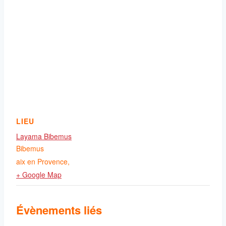
LIEU
Layama Bibemus
Bibemus
aix en Provence
,
+ Google Map
Évènements liés