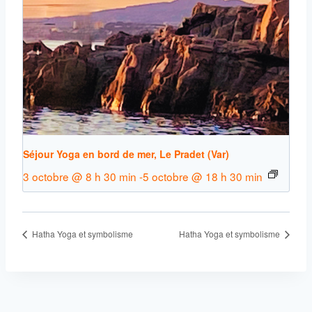
Séjour Yoga en bord de mer, Le Pradet (Var)
3 octobre @ 8 h 30 min
-
5 octobre @ 18 h 30 min
Hatha Yoga et symbolisme
Hatha Yoga et symbolisme