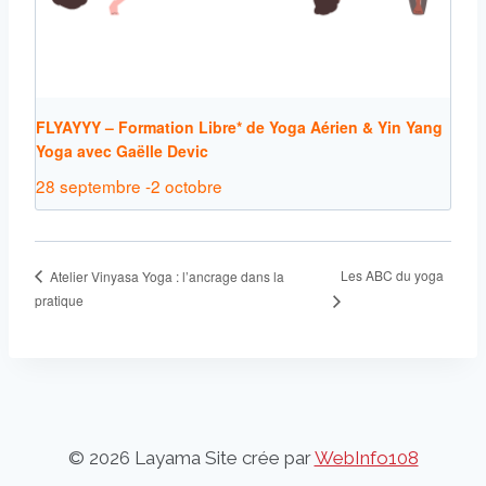
FLYAYYY – Formation Libre* de Yoga Aérien & Yin Yang
Yoga avec Gaëlle Devic
28 septembre
-
2 octobre
Les ABC du yoga
Atelier Vinyasa Yoga : l’ancrage dans la
pratique
© 2026 Layama Site crée par
WebInfo108