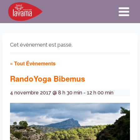
Aller
au
contenu
Cet évènement est passé.
« Tout Évènements
RandoYoga Bibemus
4 novembre 2017 @ 8 h 30 min
-
12 h 00 min