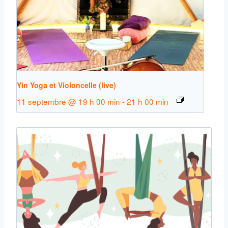
Yin Yoga et Violoncelle (live)
11 septembre @ 19 h 00 min
-
21 h 00 min