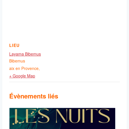
LIEU
Layama Bibemus
Bibemus
aix en Provence
,
+ Google Map
Évènements liés