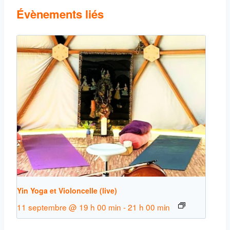
Évènements liés
Yin Yoga et Violoncelle (live)
11 septembre @ 19 h 00 min
-
21 h 00 min