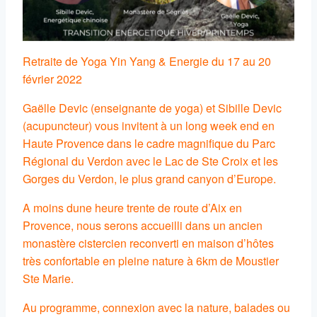
Retraite de Yoga Yin Yang & Energie du 17 au 20
février 2022
Gaëlle Devic (enseignante de yoga) et Sibille Devic
(acupuncteur) vous invitent à un long week end en
Haute Provence dans le cadre magnifique du Parc
Régional du Verdon avec le Lac de Ste Croix et les
Gorges du Verdon, le plus grand canyon d’Europe.
A moins dune heure trente de route d’Aix en
Provence, nous serons accueilli dans un ancien
monastère cistercien reconverti en maison d’hôtes
très confortable en pleine nature à 6km de Moustier
Ste Marie.
Au programme, connexion avec la nature, balades ou