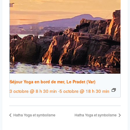
Séjour Yoga en bord de mer, Le Pradet (Var)
3 octobre @ 8 h 30 min
-
5 octobre @ 18 h 30 min
Hatha Yoga et symbolisme
Hatha Yoga et symbolisme