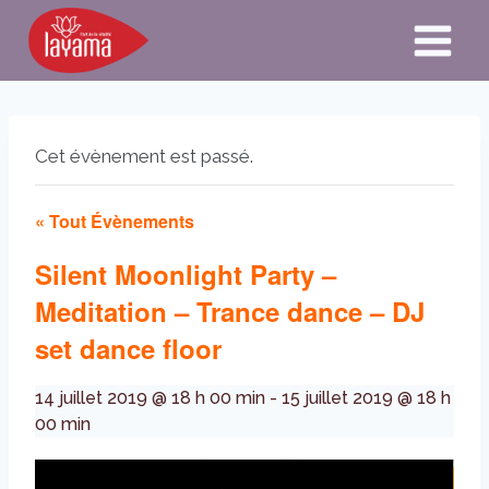
Aller
au
contenu
Cet évènement est passé.
« Tout Évènements
Silent Moonlight Party –
Meditation – Trance dance – DJ
set dance floor
14 juillet 2019 @ 18 h 00 min
-
15 juillet 2019 @ 18 h
00 min