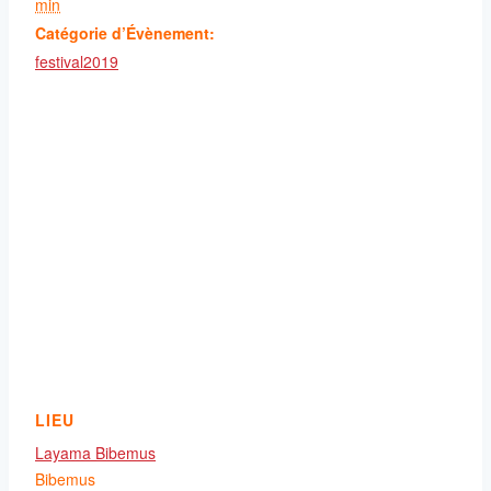
min
Catégorie d’Évènement:
festival2019
LIEU
Layama Bibemus
Bibemus