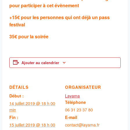
pour participer à cet évènement
+15
€ pour les personnes qui ont déjà un pass
festival
35€ pour la soirée
Ajouter au calendrier
DÉTAILS
ORGANISATEUR
Début :
Layama
Téléphone
14 juillet 2019 @ 18 h 00
min
06 31 23 37 80
Fin :
E-mail
15 juillet 2019 @ 18 h 00
contact@layama.fr