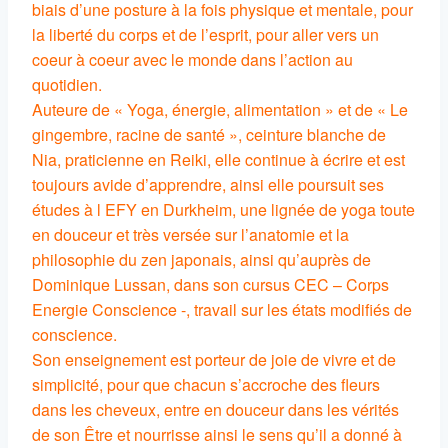
biais d’une posture à la fois physique et mentale, pour
la liberté du corps et de l’esprit, pour aller vers un
coeur à coeur avec le monde dans l’action au
quotidien.
Auteure de « Yoga, énergie, alimentation » et de « Le
gingembre, racine de santé », ceinture blanche de
Nia, praticienne en Reiki, elle continue à écrire et est
toujours avide d’apprendre, ainsi elle poursuit ses
études à l EFY en Durkheim, une lignée de yoga toute
en douceur et très versée sur l’anatomie et la
philosophie du zen japonais, ainsi qu’auprès de
Dominique Lussan, dans son cursus CEC – Corps
Energie Conscience -, travail sur les états modifiés de
conscience.
Son enseignement est porteur de joie de vivre et de
simplicité, pour que chacun s’accroche des fleurs
dans les cheveux, entre en douceur dans les vérités
de son Être et nourrisse ainsi le sens qu’il a donné à