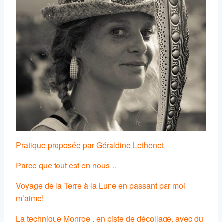
Pratique proposée par Géraldine Lethenet
Parce que tout est en nous…
Voyage de la Terre à la Lune en passant par moi
m’aime!
La technique Monroe , en piste de décollage, avec du