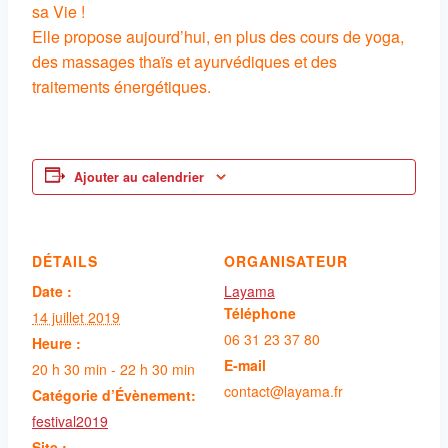
sa Vie !
Elle propose aujourd’hui, en plus des cours de yoga,
des massages thaïs et ayurvédiques et des
traitements énergétiques.
Ajouter au calendrier
DÉTAILS
ORGANISATEUR
Date :
Layama
Téléphone
14 juillet 2019
06 31 23 37 80
Heure :
E-mail
20 h 30 min - 22 h 30 min
contact@layama.fr
Catégorie d’Évènement:
festival2019
Site :