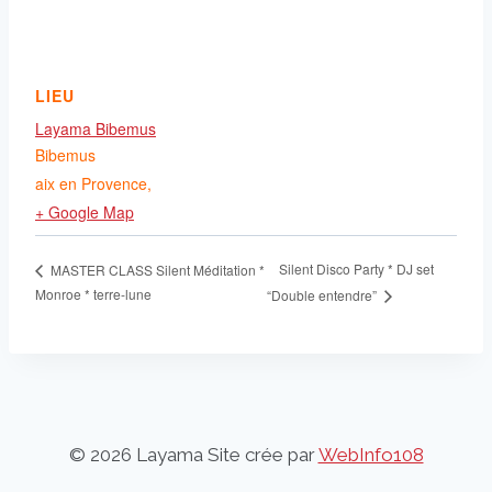
LIEU
Layama Bibemus
Bibemus
aix en Provence
,
+ Google Map
Silent Disco Party * DJ set
MASTER CLASS Silent Méditation *
Monroe * terre-lune
“Double entendre”
© 2026 Layama Site crée par
WebInfo108