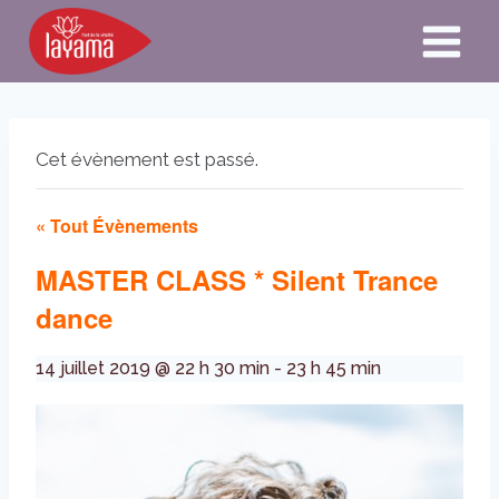
Aller
au
contenu
Cet évènement est passé.
« Tout Évènements
MASTER CLASS * Silent Trance
dance
14 juillet 2019 @ 22 h 30 min
-
23 h 45 min