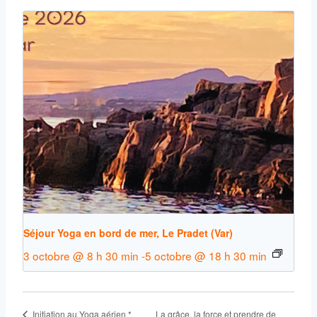
Séjour Yoga en bord de mer, Le Pradet (Var)
3 octobre @ 8 h 30 min
-
5 octobre @ 18 h 30 min
La grâce, la force et prendre de
Initiation au Yoga aérien *