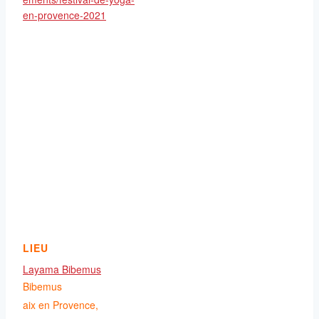
en-provence-2021
LIEU
Layama Bibemus
Bibemus
aix en Provence
,