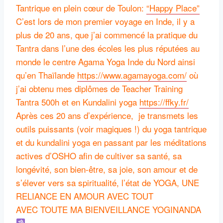
Tantrique en plein cœur de Toulon:
“Happy Place”
C’est lors de mon premier voyage en Inde, il y a
plus de 20 ans, que j’ai commencé la pratique du
Tantra dans l’une des écoles les plus réputées au
monde le centre Agama Yoga Inde du Nord ainsi
qu’en Thaïlande
https://www.agamayoga.com/
où
j’ai obtenu mes diplômes de Teacher Training
Tantra 500h et en Kundalini yoga
https://ffky.fr/
Après ces 20 ans d’expérience, je transmets les
outils puissants (voir magiques !) du yoga tantrique
et du kundalini yoga en passant par les méditations
actives d’OSHO afin de cultiver sa santé, sa
longévité, son bien-être, sa joie, son amour et de
s’élever vers sa spiritualité, l’état de YOGA, UNE
RELIANCE EN AMOUR AVEC TOUT
AVEC TOUTE MA BIENVEILLANCE YOGINANDA