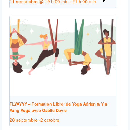
11 septembre @ 19 h 00 min
-
21 h 00 min
FLYAYYY – Formation Libre* de Yoga Aérien & Yin
Yang Yoga avec Gaëlle Devic
28 septembre
-
2 octobre