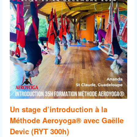
Un stage d’introduction à la
Méthode Aeroyoga® avec Gaëlle
Devic (RYT 300h)