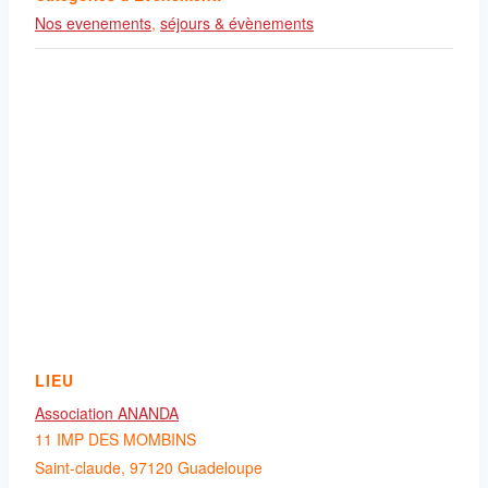
Nos evenements
,
séjours & évènements
LIEU
Association ANANDA
11 IMP DES MOMBINS
Saint-claude
,
97120
Guadeloupe