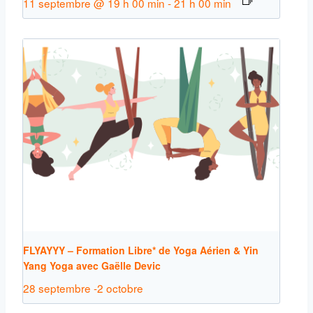
11 septembre @ 19 h 00 min
-
21 h 00 min
FLYAYYY – Formation Libre* de Yoga Aérien & Yin
Yang Yoga avec Gaëlle Devic
28 septembre
-
2 octobre