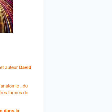
 et auteur
David
’anatomie , du
utres formes de
n dans la