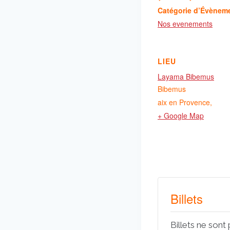
Catégorie d’Évènem
Nos evenements
LIEU
Layama Bibemus
Bibemus
aix en Provence
,
+ Google Map
Billets
Billets ne sont