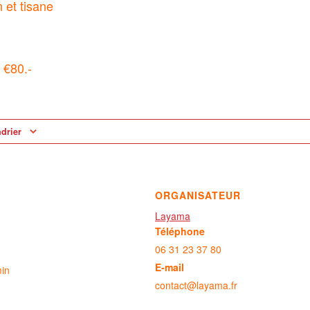
n et tisane
 €80.-
ndrier
ORGANISATEUR
Layama
Téléphone
06 31 23 37 80
E-mail
min
contact@layama.fr