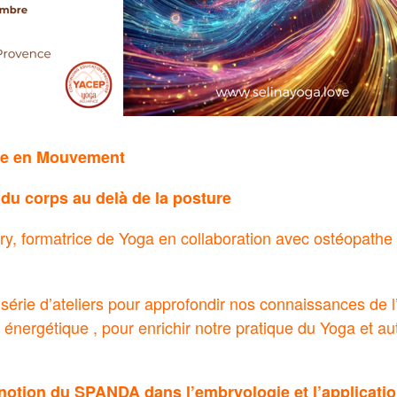
te en Mouvement
u corps au delà de la posture
ry, formatrice de Yoga en collaboration avec ostéopathe
série d’ateliers pour approfondir nos connaissances de l
 énergétique , pour enrichir notre pratique du Yoga et a
notion du SPANDA dans l’embryologie et l’applicatio