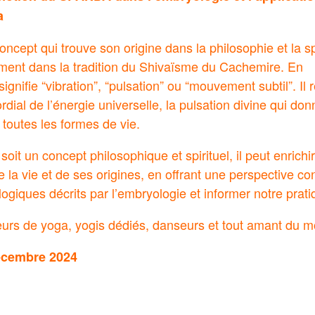
a
cept qui trouve son origine dans la philosophie et la spi
ment dans la tradition du Shivaïsme du Cachemire. En
signifie “vibration”, “pulsation” ou “mouvement subtil”. Il 
ial de l’énergie universelle, la pulsation divine qui do
 toutes les formes de vie.
it un concept philosophique et spirituel, il peut enrichir
la vie et de ses origines, en offrant une perspective co
ogiques décrits par l’embryologie et informer notre prati
eurs de yoga, yogis dédiés, danseurs et tout amant du
écembre 2024