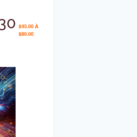
 30
$45.00 À
$80.00