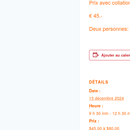
Prix avec collatio
€ 45.-
Deux personnes:
Ajouter au cale
DÉTAILS
Date :
15 décembre 2024
Heure :
9 h 30 min - 12 h 30 
Prix :
$45.00 à $80.00