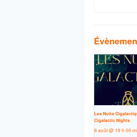
Évènement
Les Nuits Cigalactiq
Cigalactic Nights
8 août @ 19 h 00 m