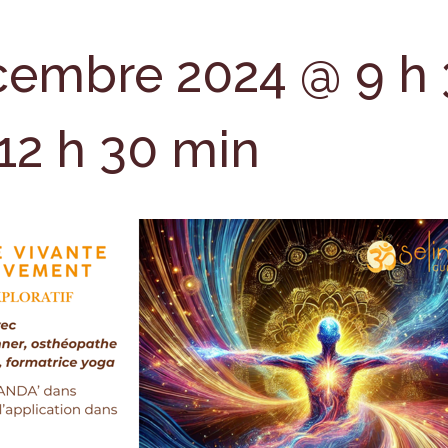
cembre 2024 @ 9 h
12 h 30 min