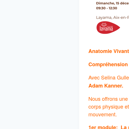
Anatomie Vivan
Compréhension d
Avec Selina Gulle
Adam Kanner.
Nous offrons une 
corps physique et
mouvement.
1er module: La 