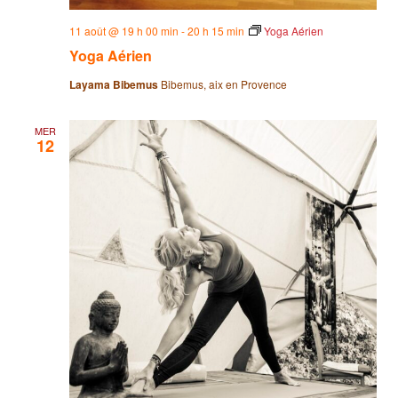
11 août @ 19 h 00 min
-
20 h 15 min
Yoga Aérien
Yoga Aérien
Layama Bibemus
Bibemus, aix en Provence
MER
12