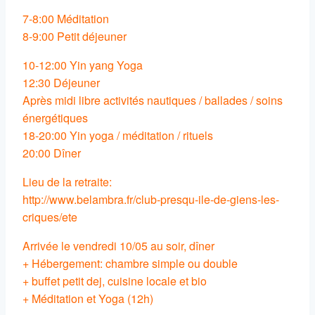
7-8:00 Méditation
8-9:00 Petit déjeuner
10-12:00 Yin yang Yoga
12:30 Déjeuner
Après midi libre activités nautiques / ballades / soins
énergétiques
18-20:00 Yin yoga / méditation / rituels
20:00 Dîner
Lieu de la retraite:
http://www.belambra.fr/club-presqu-ile-de-giens-les-
criques/ete
Arrivée le vendredi 10/05 au soir, dîner
+ Hébergement: chambre simple ou double
+ buffet petit dej, cuisine locale et bio
+ Méditation et Yoga (12h)