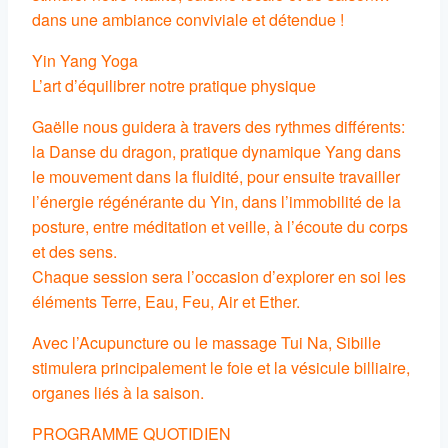
dans une ambiance conviviale et détendue !
Yin Yang Yoga
L’art d’équilibrer notre pratique physique
Gaëlle nous guidera à travers des rythmes différents:
la Danse du dragon, pratique dynamique Yang dans
le mouvement dans la fluidité, pour ensuite travailler
l’énergie régénérante du Yin, dans l’immobilité de la
posture, entre méditation et veille, à l’écoute du corps
et des sens.
Chaque session sera l’occasion d’explorer en soi les
éléments Terre, Eau, Feu, Air et Ether.
Avec l’Acupuncture ou le massage Tui Na, Sibille
stimulera principalement le foie et la vésicule billiaire,
organes liés à la saison.
PROGRAMME QUOTIDIEN