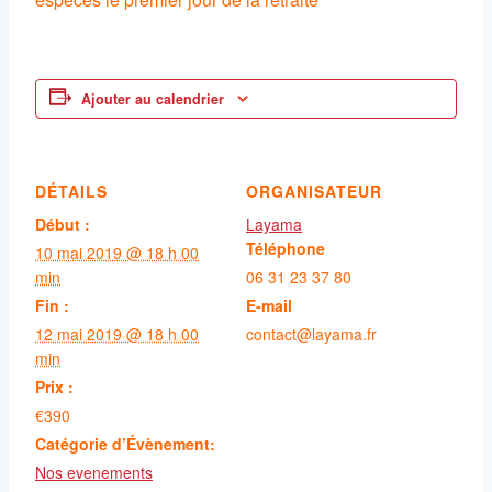
Ajouter au calendrier
DÉTAILS
ORGANISATEUR
Début :
Layama
Téléphone
10 mai 2019 @ 18 h 00
min
06 31 23 37 80
Fin :
E-mail
12 mai 2019 @ 18 h 00
contact@layama.fr
min
Prix :
€390
Catégorie d’Évènement:
Nos evenements