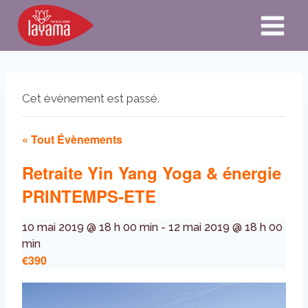
Aller
au
contenu
Cet évènement est passé.
« Tout Évènements
Retraite Yin Yang Yoga & énergie
PRINTEMPS-ETE
10 mai 2019 @ 18 h 00 min
-
12 mai 2019 @ 18 h 00
min
€390