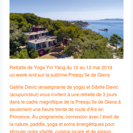
Retraite de Yoga Yin Yang du 10 au 12 mai 2019
un week end sur la sublime Presqu’île de Giens
Gaëlle Devic (enseignante de yoga) et Sibille Devic
(acupuncteur) vous invitent à une retraite de 3 jours
dans le cadre magnifique de la Presqu’île de Giens à
seulement une heure trente de route d’Aix en
Provence. Au programme, connexion avec l’éveil de
la nature, paddle, yoga et soins énergétiques pour
stimuler notre vitalité, cuisine locale et de saison…