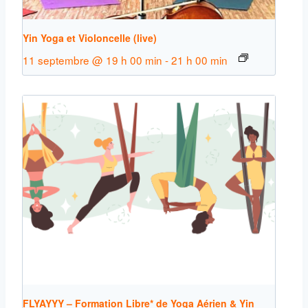
Yin Yoga et Violoncelle (live)
11 septembre @ 19 h 00 min
-
21 h 00 min
FLYAYYY – Formation Libre* de Yoga Aérien & Yin