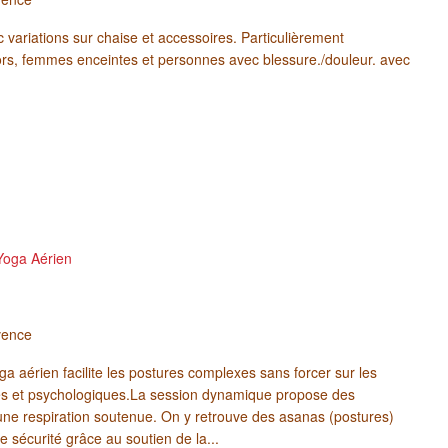
 variations sur chaise et accessoires. Particulièrement
rs, femmes enceintes et personnes avec blessure./douleur. avec
Yoga Aérien
vence
ga aérien facilite les postures complexes sans forcer sur les
ques et psychologiques.La session dynamique propose des
une respiration soutenue. On y retrouve des asanas (postures)
e sécurité grâce au soutien de la...