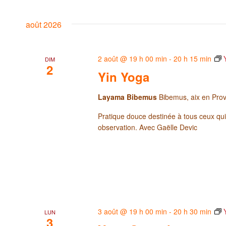
août 2026
2 août @ 19 h 00 min
-
20 h 15 min
DIM
2
Yin Yoga
Layama Bibemus
Bibemus, aix en Pro
Pratique douce destinée à tous ceux qui
observation. Avec Gaëlle Devic
3 août @ 19 h 00 min
-
20 h 30 min
LUN
3