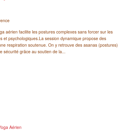
vence
ga aérien facilite les postures complexes sans forcer sur les
ques et psychologiques.La session dynamique propose des
une respiration soutenue. On y retrouve des asanas (postures)
e sécurité grâce au soutien de la...
Yoga Aérien