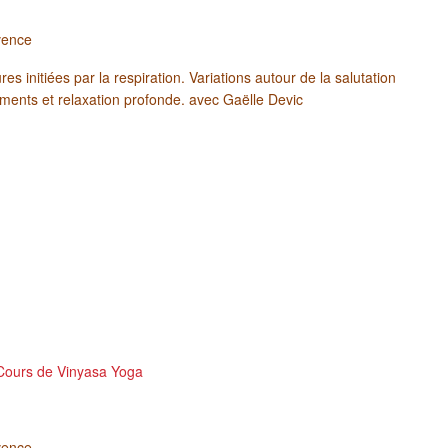
vence
s initiées par la respiration. Variations autour de la salutation
ements et relaxation profonde. avec Gaëlle Devic
Cours de Vinyasa Yoga
vence