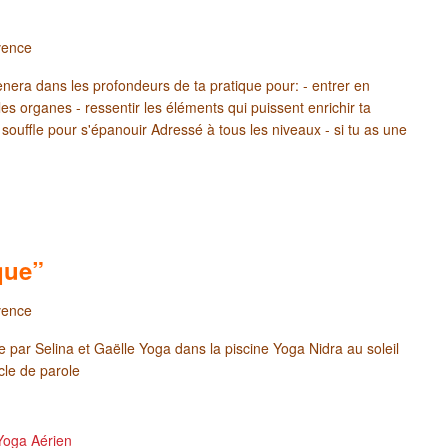
vence
nera dans les profondeurs de ta pratique pour: - entrer en
es organes - ressentir les éléments qui puissent enrichir ta
 souffle pour s'épanouir Adressé à tous les niveaux - si tu as une
que”
vence
 par Selina et Gaëlle Yoga dans la piscine Yoga Nidra au soleil
rcle de parole
Yoga Aérien