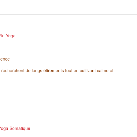
Yin Yoga
vence
 recherchent de longs étirements tout en cultivant calme et
Yoga Somatique