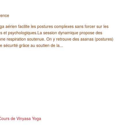
vence
ga aérien facilite les postures complexes sans forcer sur les
ques et psychologiques.La session dynamique propose des
une respiration soutenue. On y retrouve des asanas (postures)
e sécurité grâce au soutien de la...
Cours de Vinyasa Yoga