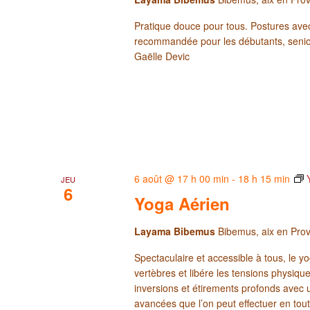
Pratique douce pour tous. Postures avec
recommandée pour les débutants, senio
Gaëlle Devic
6 août @ 17 h 00 min
-
18 h 15 min
JEU
6
Yoga Aérien
Layama Bibemus
Bibemus, aix en Pro
Spectaculaire et accessible à tous, le yo
vertèbres et libére les tensions physi
inversions et étirements profonds avec 
avancées que l’on peut effectuer en tout