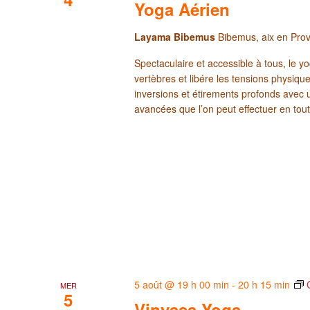
Yoga Aérien
Layama Bibemus
Bibemus, aix en Pro
Spectaculaire et accessible à tous, le yo
vertèbres et libére les tensions physi
inversions et étirements profonds avec 
avancées que l’on peut effectuer en tout
5 août @ 19 h 00 min
-
20 h 15 min
MER
5
Vinyasa Yoga