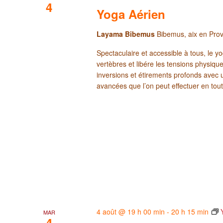
4
Yoga Aérien
Layama Bibemus
Bibemus, aix en Pro
Spectaculaire et accessible à tous, le yo
vertèbres et libére les tensions physi
inversions et étirements profonds avec 
avancées que l’on peut effectuer en tout
4 août @ 19 h 00 min
-
20 h 15 min
MAR
4