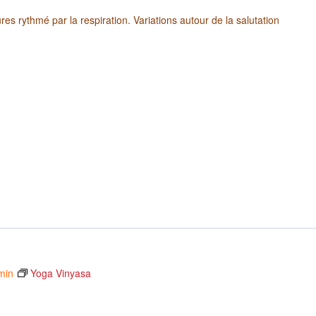
es rythmé par la respiration. Variations autour de la salutation
min
Yoga Vinyasa