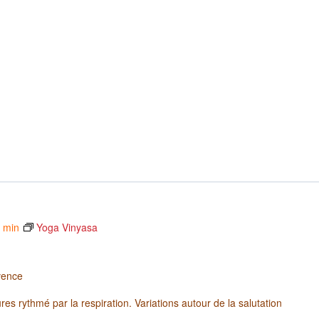
5 min
Yoga Vinyasa
vence
es rythmé par la respiration. Variations autour de la salutation