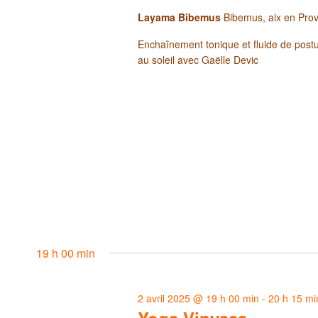
Layama Bibemus
Bibemus, aix en Pro
Enchaînement tonique et fluide de postur
au soleil avec Gaëlle Devic
19 h 00 min
2 avril 2025 @ 19 h 00 min
-
20 h 15 mi