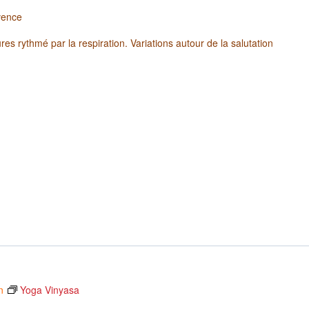
vence
es rythmé par la respiration. Variations autour de la salutation
n
Yoga Vinyasa