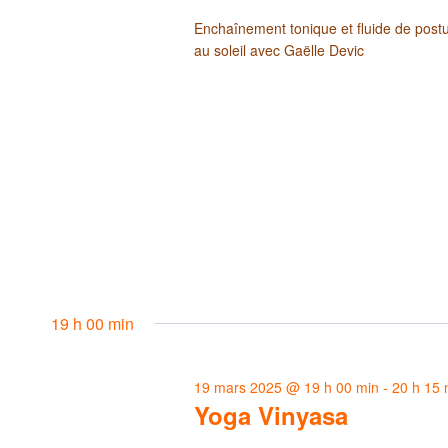
Enchaînement tonique et fluide de postur
au soleil avec Gaëlle Devic
19 h 00 min
19 mars 2025 @ 19 h 00 min
-
20 h 15 
Yoga Vinyasa