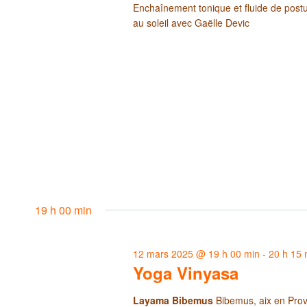
Enchaînement tonique et fluide de postur
au soleil avec Gaëlle Devic
19 h 00 min
12 mars 2025 @ 19 h 00 min
-
20 h 15 
Yoga Vinyasa
Layama Bibemus
Bibemus, aix en Pro