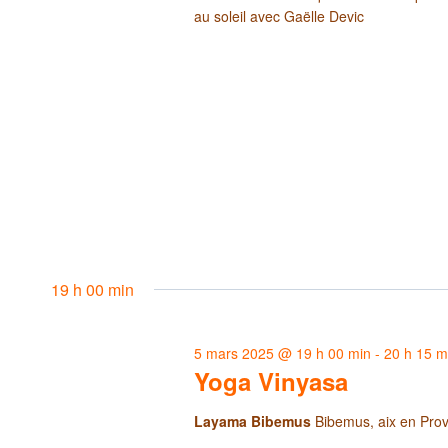
au soleil avec Gaëlle Devic
19 h 00 min
5 mars 2025 @ 19 h 00 min
-
20 h 15 m
Yoga Vinyasa
Layama Bibemus
Bibemus, aix en Pro