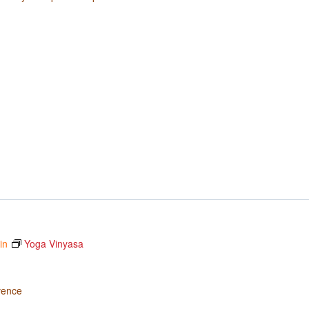
in
Yoga Vinyasa
vence