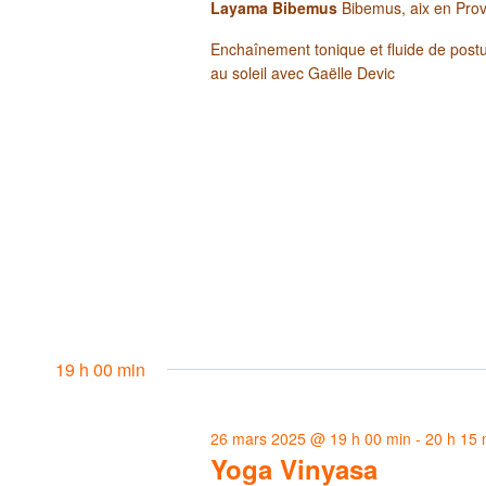
Layama Bibemus
Bibemus, aix en Pro
Enchaînement tonique et fluide de postur
au soleil avec Gaëlle Devic
19 h 00 min
26 mars 2025 @ 19 h 00 min
-
20 h 15 
Yoga Vinyasa