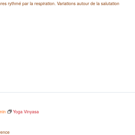
es rythmé par la respiration. Variations autour de la salutation
min
Yoga Vinyasa
vence