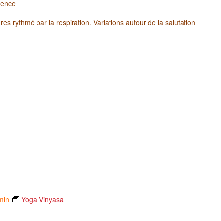
vence
es rythmé par la respiration. Variations autour de la salutation
min
Yoga Vinyasa