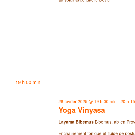
19 h 00 min
26 février 2025 @ 19 h 00 min
-
20 h 1
Yoga Vinyasa
Layama Bibemus
Bibemus, aix en Pro
Enchaînement tonique et fluide de postur