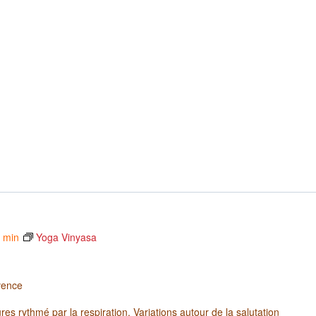
5 min
Yoga Vinyasa
vence
es rythmé par la respiration. Variations autour de la salutation